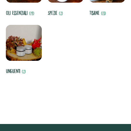
Oli Essenziali
Spezie
Tisane
(19)
(2)
(13)
unguenti
(2)