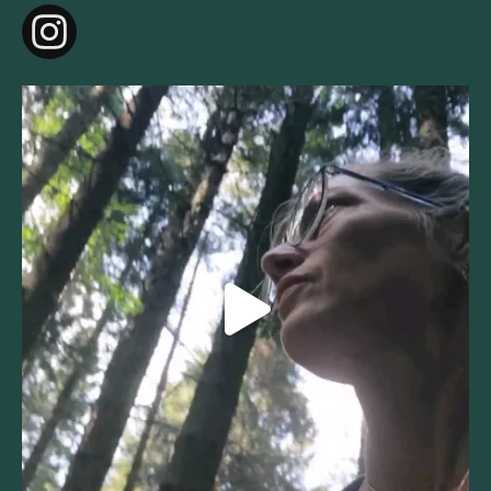
agricolasynergo