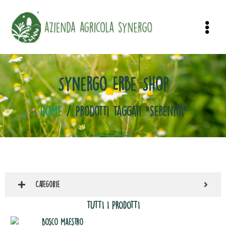
Synergo Erbe Shop
Home
/ Prodotti taggati “serenità”
Categorie
TUTTI I PRODOTTI