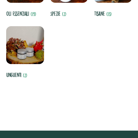
Oli Essenziali
Spezie
Tisane
(19)
(2)
(13)
unguenti
(2)