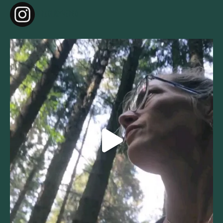
agricolasynergo