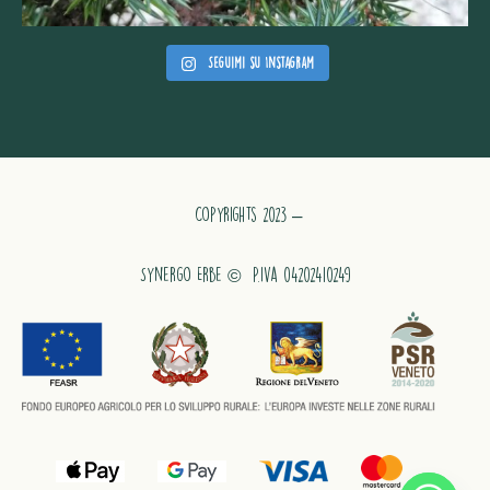
Seguimi su Instagram
Copyrights 2023 –
Synergo Erbe © P.iva 04202410249